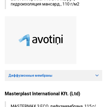
гидроизоляция мансард., 110 г/м2
Диффузионные мембраны
Masterplast International Kft. (Ltd)
MASTERMAX 3 ECO, дифузмембрана, 115 г/