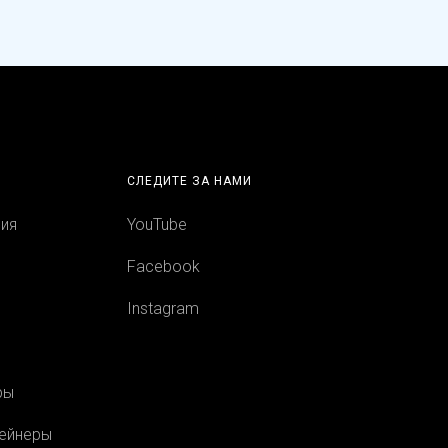
СЛЕДИТЕ ЗА НАМИ
ция
YouTube
Facebook
Instagram
ры
тейнеры