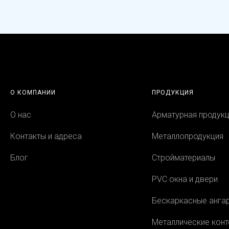
О КОМПАНИИ
ПРОДУКЦИЯ
О нас
Арматурная продук
Контакты и адреса
Металлопродукция
Блог
Стройматериалы
PVC окна и двери
Бескаркасные анга
Металлические кон