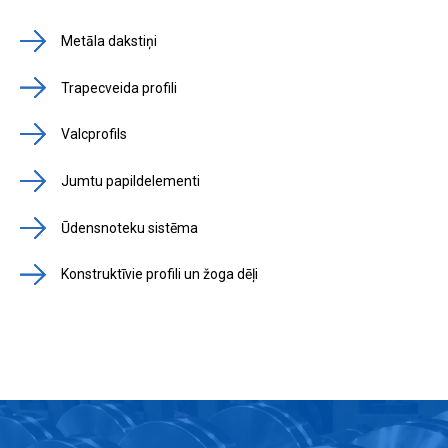
Metāla dakstiņi
Trapecveida profili
Valcprofils
Jumtu papildelementi
Ūdensnoteku sistēma
Konstruktīvie profili un žoga dēļi