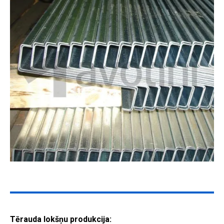
Tērauda lokšņu produkcija: