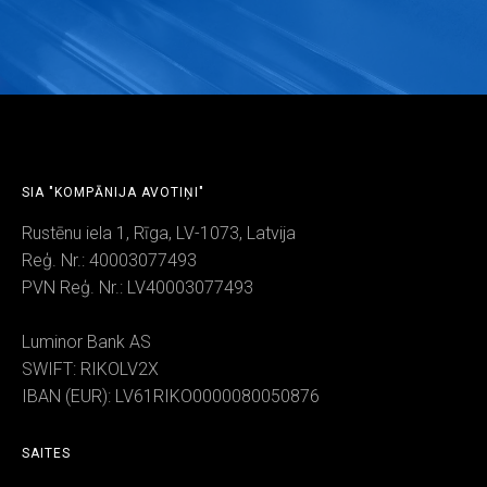
SIA "KOMPĀNIJA AVOTIŅI"
Rustēnu iela 1, Rīga, LV-1073, Latvija
Reģ. Nr.: 40003077493
PVN Reģ. Nr.: LV40003077493
Luminor Bank AS
SWIFT: RIKOLV2X
IBAN (EUR): LV61RIKO0000080050876
SAITES