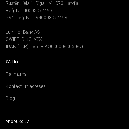
Rustēnu iela 1, Rīga, LV-1073, Latvija
Reģ. Nr.: 40003077493
PVN Reģ. Nr.: LV40003077493
Luminor Bank AS
SWIFT: RIKOLV2X
IBAN (EUR): LV61RIKO0000080050876
SAITES
Par mums
Kontakti un adreses
Blog
PRODUKCIJA