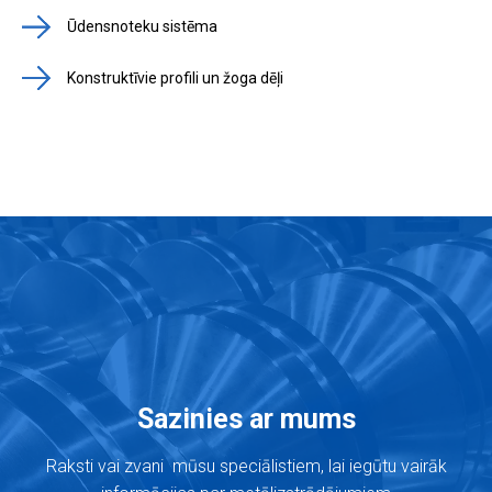
Ūdensnoteku sistēma
Konstruktīvie profili un žoga dēļi
Sazinies ar mums
Raksti vai zvani mūsu speciālistiem, lai iegūtu vairāk