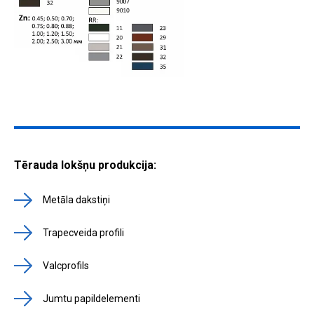
Tērauda lokšņu produkcija:
Metāla dakstiņi
Trapecveida profili
Valcprofils
Jumtu papildelementi