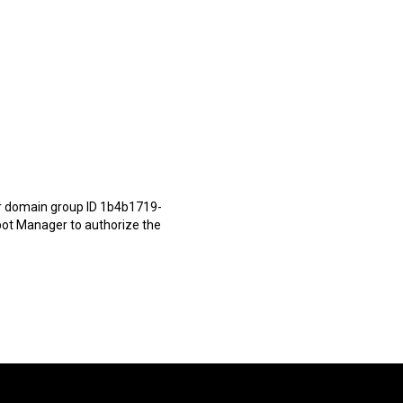
or domain group ID 1b4b1719-
bot Manager to authorize the