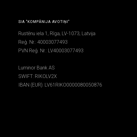
SIA "KOMPĀNIJA AVOTIŅI"
Rustēnu iela 1, Rīga, LV-1073, Latvija
Reģ. Nr.: 40003077493
PVN Reģ. Nr.: LV40003077493
Luminor Bank AS
SWIFT: RIKOLV2X
IBAN (EUR): LV61RIKO0000080050876