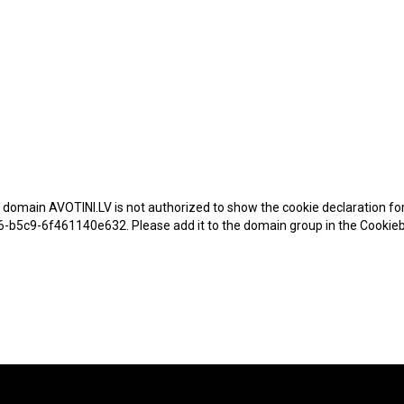
e domain AVOTINI.LV is not authorized to show the cookie declaration f
-b5c9-6f461140e632. Please add it to the domain group in the Cookie