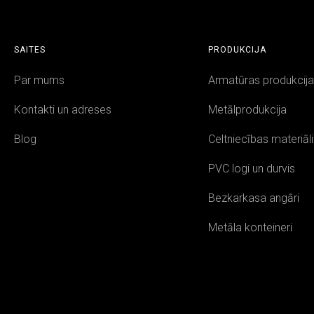
SAITES
PRODUKCIJA
Par mums
Armatūras produkcij
Kontakti un adreses
Metālprodukcija
Blog
Celtniecības materiāli
PVC logi un durvis
Bezkarkasa angāri
Metāla konteineri