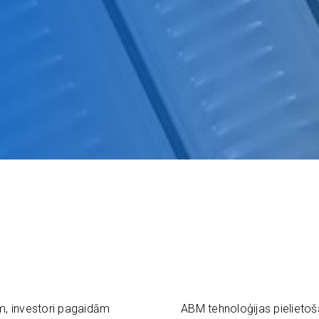
, investori pagaidām
ABM tehnoloģijas pielietoš