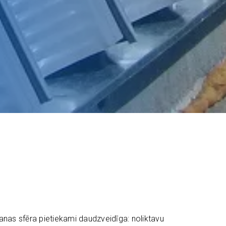
anas sfēra pietiekami daudzveidīga: noliktavu