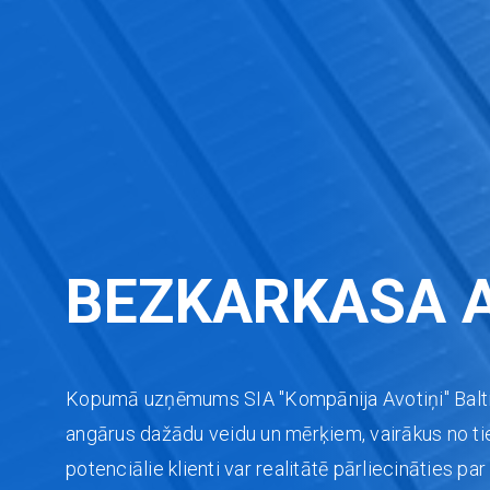
BEZKARKASA 
Kopumā uzņēmums SIA "Kompānija Avotiņi" Balti
angārus dažādu veidu un mērķiem, vairākus no t
potenciālie klienti var realitātē pārliecināties 