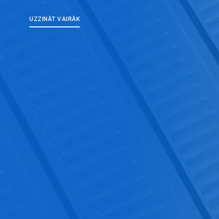
UZZINĀT VAIRĀK