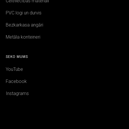
Celtniecības materiāli
PVC logi un durvis
Bezkarkasa angāri
Metāla konteineri
SEKO MUMS
YouTube
Facebook
Instagrams