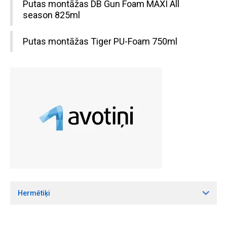
Putas montāžas DB Gun Foam MAXI All
season 825ml
Putas montāžas Tiger PU-Foam 750ml
Hermētiķi