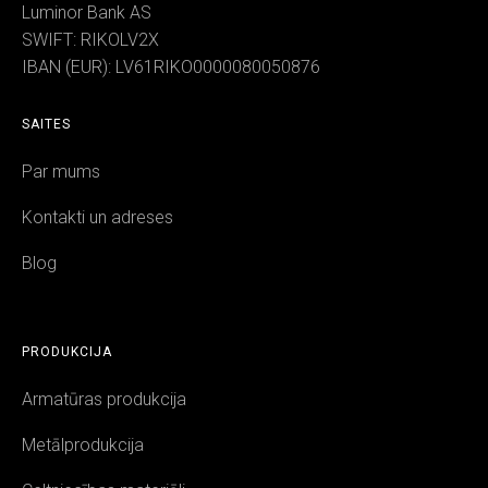
Luminor Bank AS
SWIFT: RIKOLV2X
IBAN (EUR): LV61RIKO0000080050876
SAITES
Par mums
Kontakti un adreses
Blog
PRODUKCIJA
Armatūras produkcija
Metālprodukcija