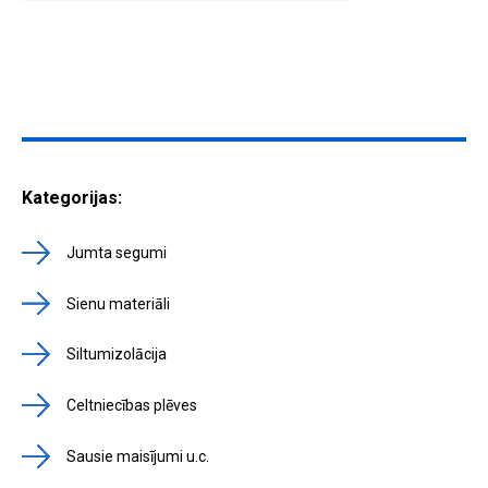
Kategorijas:
Jumta segumi
Sienu materiāli
Siltumizolācija
Celtniecības plēves
Sausie maisījumi u.c.