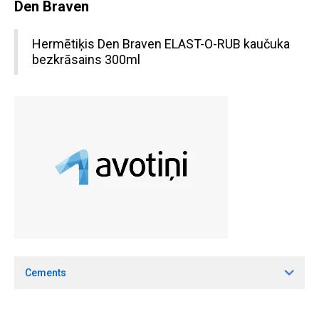
Den Braven
Hermētiķis Den Braven ELAST-O-RUB kaučuka
bezkrāsains 300ml
Cements