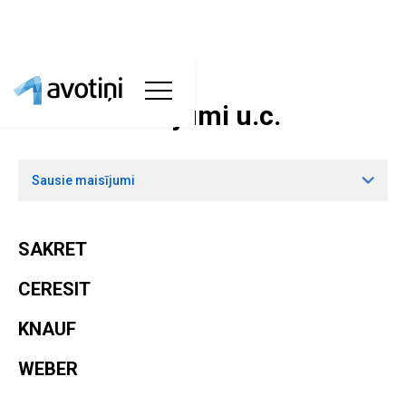
Sausie maisījumi u.c.
Sausie maisījumi
SAKRET
CERESIT
KNAUF
WEBER