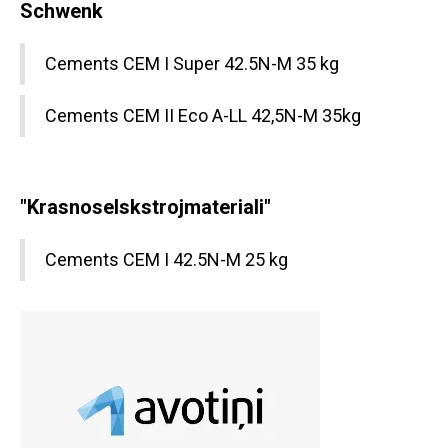
Schwenk
Cements CEM I Super 42.5N-M 35 kg
Cements CEM II Eco A-LL 42,5N-M 35kg
"Krasnoselskstrojmateriali"
Cements CEM I 42.5N-M 25 kg