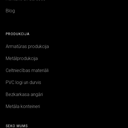
Blog
PRODUKCIJA
Armatūras produkcija
Metālprodukcija
Celtniecības materiāli
PVC logi un durvis
Bezkarkasa angāri
Metāla konteineri
SEKO MUMS