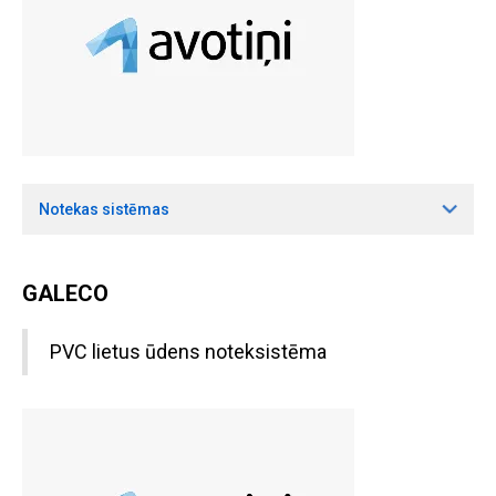
Notekas sistēmas
GALECO
PVC lietus ūdens noteksistēma