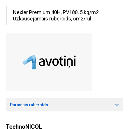
Nexler Premium 40H, PV180, 5.kg/m2
Uzkausējamais ruberoīds, 6m2/rul
Parastais ruberoīds
TechnoNICOL