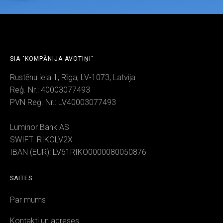
SIA "KOMPĀNIJA AVOTIŅI"
Rustēnu iela 1, Rīga, LV-1073, Latvija
Reģ. Nr.: 40003077493
PVN Reģ. Nr.: LV40003077493
Luminor Bank AS
SWIFT: RIKOLV2X
IBAN (EUR): LV61RIKO0000080050876
SAITES
Par mums
Kontakti un adreses