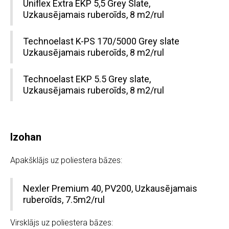
Uniflex Extra EKP 5,5 Grey Slate,
Uzkausējamais ruberoīds, 8 m2/rul
Technoelast K-PS 170/5000 Grey slate
Uzkausējamais ruberoīds, 8 m2/rul
Technoelast EKP 5.5 Grey slate,
Uzkausējamais ruberoīds, 8 m2/rul
Izohan
Apakšklājs uz poliestera bāzes:
Nexler Premium 40, PV200, Uzkausējamais
ruberoīds, 7.5m2/rul
Virsklājs uz poliestera bāzes: