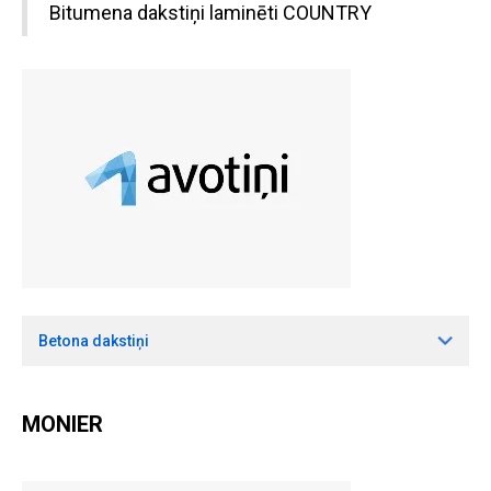
Bitumena dakstiņi laminēti COUNTRY
Betona dakstiņi
MONIER