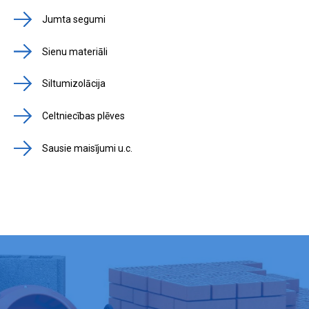
Jumta segumi
Sienu materiāli
Siltumizolācija
Celtniecības plēves
Sausie maisījumi u.c.