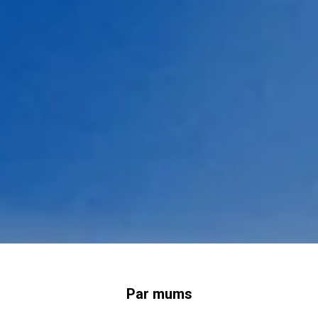
Par mums