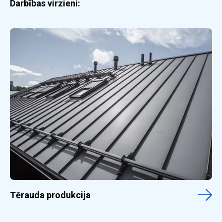
Darbības virzieni:
Tērauda produkcija