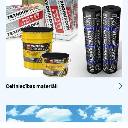
Celtniecības materiāli