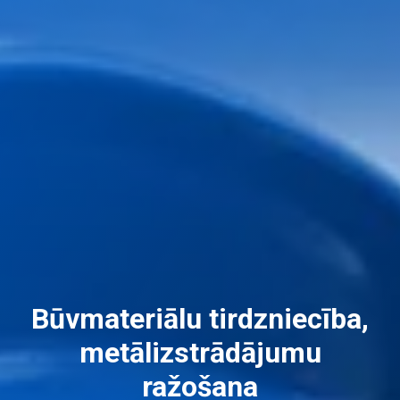
Būvmateriālu tirdzniecība,
metālizstrādājumu
ražošana