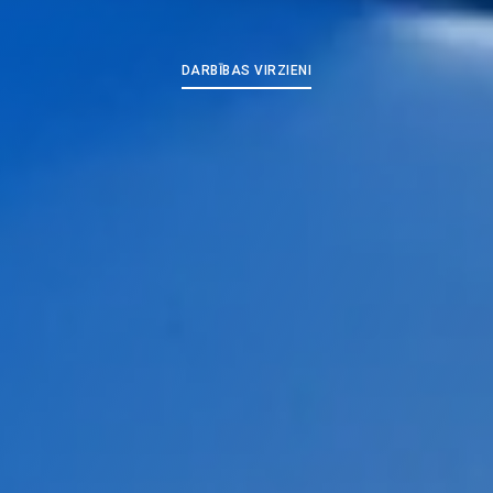
DARBĪBAS VIRZIENI